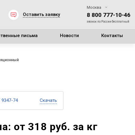
Москва
8 800 777-10-46
Оставить заявку
звонок по России бесплатный
ственные письма
Новости
Контакты
ляционный
 9347-74
Скачать
а: от 318 руб. за кг