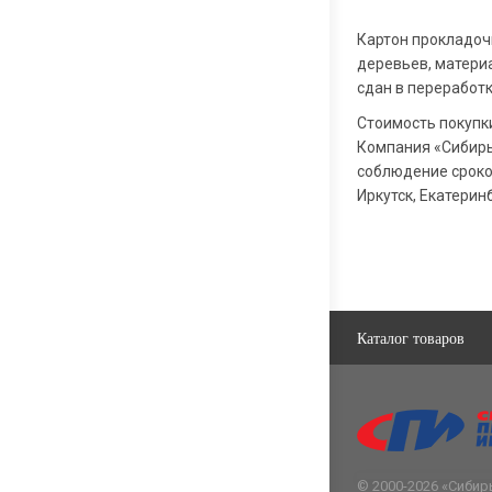
Картон прокладоч
деревьев, матери
сдан в переработк
Стоимость покупки
Компания «Сибирь
соблюдение сроко
Иркутск, Екатерин
Каталог товаров
© 2000-2026 «
Сибир