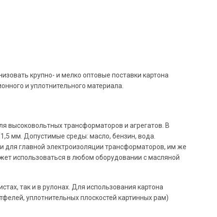
изовать крупно- и мелко оптовые поставки картона
ионного и уплотнительного материала.
ля высоковольтных трансформаторов и агрегатов. В
1,5 мм. Допустимые среды: масло, бензин, вода.
ки для главной электроизоляции трансформаторов, им же
жет использоваться в любом оборудовании с масляной
истах, так и в рулонах. Для использования картона
ртфелей, уплотнительных плоскостей картинных рам)