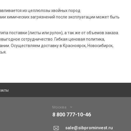
тавливается из целлюлозы хвойных пород
твии химических загрязнений после эксплуатации может быть
ипа поставки (листы или рулон), а так же от объемов заказа.
выгодное сотрудничество. Гибкая ценовая политика,
ании. Осуществляем доставку в Красноярск, Новосибирск,
жья.
такты
Москва
8 800 777-10-46
sale@sibprominvest.ru