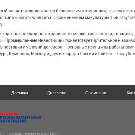
ный является экологически безопасным материалом, так как изго
ал типа Б изготавливается с применением макулатуры. При отсутс
у.
 картона прокладочного зависит от марки, типа кромки, толщины, т
 – Промышленные Инвестиции» приветствует длительное и взаимо
в поставки и условий договора — основные принципы работы комп
бург, Кемерово, Москву и другие города России и ближнего зарубе
Доставка
Дилерство
О компании
Кон
ь – Промышленные инвестиции
»