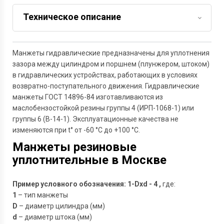
Техническое описание
Задать вопрос
Манжеты гидравлические предназначены для уплотнения
зазора между цилиндром и поршнем (плунжером, штоком)
в гидравлических устройствах, работающих в условиях
возвратно-поступательного движения. Гидравлические
манжеты ГОСТ 14896-84 изготавливаются из
маслобензостойкой резины группы 4 (ИРП-1068-1) или
группы 6 (В-14-1). Эксплуатационные качества не
изменяются при t° от -60 °С до +100 °С.
Манжеты резиновые
уплотнительные в Москве
Пример условного обозначения: 1-Dxd - 4 ,
где:
1
– тип манжеты
D
– диаметр цилиндра (мм)
d
– диаметр штока (мм)