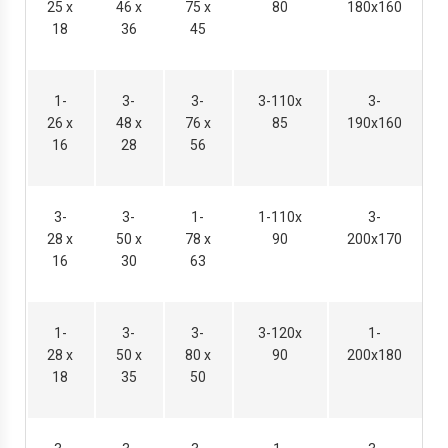
25 х
46 х
75 х
80
180х160
18
36
45
1-
3-
3-
3-110х
3-
26 х
48 х
76 х
85
190х160
16
28
56
3-
3-
1-
1-110х
3-
28 х
50 х
78 х
90
200х170
16
30
63
1-
3-
3-
3-120х
1-
28 х
50 х
80 х
90
200х180
18
35
50