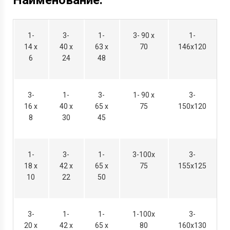
Наименование:
1-
3-
1-
3- 90 х
1-
14 х
40 х
63 х
70
146х120
6
24
48
3-
1-
3-
1- 90 х
3-
16 х
40 х
65 х
75
150х120
8
30
45
1-
3-
1-
3-100х
3-
18 х
42 х
65 х
75
155х125
10
22
50
3-
1-
1-
1-100х
3-
20 х
42 х
65 х
80
160х130