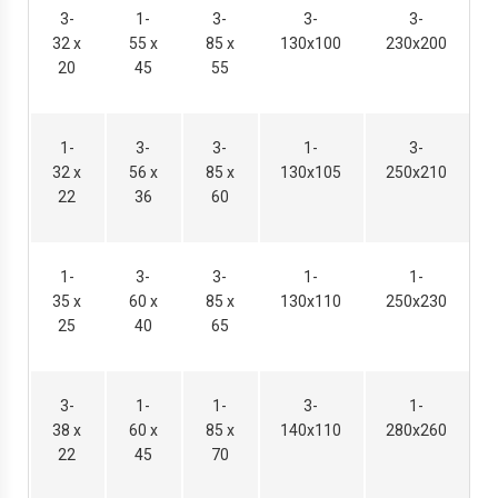
3-
1-
3-
3-
3-
32 х
55 х
85 х
130х100
230х200
20
45
55
1-
3-
3-
1-
3-
32 х
56 х
85 х
130х105
250х210
22
36
60
1-
3-
3-
1-
1-
35 х
60 х
85 х
130х110
250х230
25
40
65
3-
1-
1-
3-
1-
38 х
60 х
85 х
140х110
280х260
22
45
70