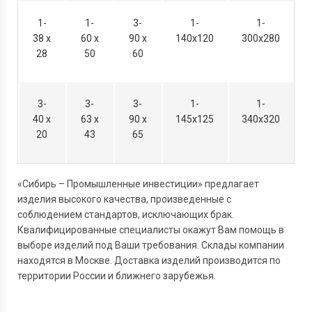
1-
1-
3-
1-
1-
38 х
60 х
90 х
140х120
300х280
28
50
60
3-
3-
3-
1-
1-
40 х
63 х
90 х
145х125
340х320
20
43
65
«Сибирь – Промышленные инвестиции» предлагает
изделия высокого качества, произведенные с
соблюдением стандартов, исключающих брак.
Квалифицированные специалисты окажут Вам помощь в
выборе изделий под Ваши требования. Склады компании
находятся в Москве. Доставка изделий производится по
территории России и ближнего зарубежья.