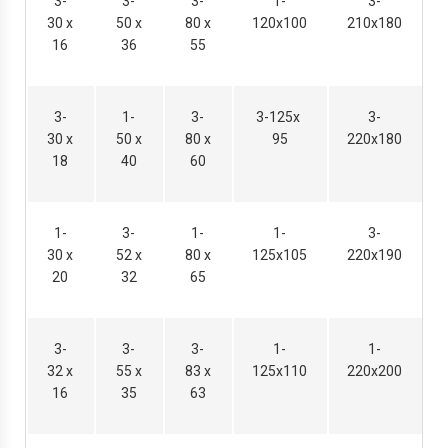
3-
3-
3-
1-
3-
30 х
50 х
80 х
120х100
210х180
16
36
55
3-
1-
3-
3-125х
3-
30 х
50 х
80 х
95
220х180
18
40
60
1-
3-
1-
1-
3-
30 х
52 х
80 х
125х105
220х190
20
32
65
3-
3-
3-
1-
1-
32 х
55 х
83 х
125х110
220х200
16
35
63