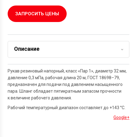
ЗАПРОСИТЬ ЦЕНЫ
Описание
Задать вопрос
Рукав резиновый напорный, класс «Пар 1», диаметр 32 мм,
давление 0,3 мПа, рабочая длина 20 м,
ГОСТ 18698–79,
предназначен для подачи под давлением насыщенного
пара. Шланг обладает пятикратным запасом прочности
к величине рабочего давления.
Рабочий температурный диапазон составляет до +143 °С.
Google+