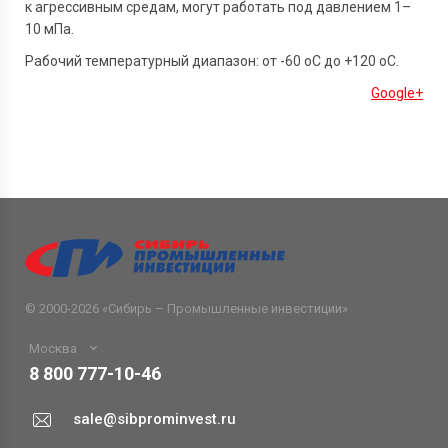
к агрессивным средам, могут работать под давлением 1–
10 мПа.
Рабочий температурный диапазон: от -60 оС до +120 оС.
Google+
© 2000-2026 «
Сибирь – Промышленные инвестиции
»
Москва
8 800 777-10-46
sale@sibprominvest.ru