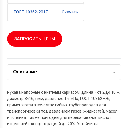
ГОСТ 10362-2017
Скачать
ЗАПРОСИТЬ ЦЕНЫ
Описание
Задать вопрос
Рукава напорные с нитяным каркасом, длина ≈ от 2 до 10 м,
диаметр 8×16,5 мм, давление 1,6 мПа,
ГОСТ 10362–76,
применяются в качестве гибких трубопроводов для
транспортировки под давлением газов, жидкостей, масел
и топлива. Также пригодны для перекачивания кислот
и щелочей с концентрацией до 20%. Устойчивы