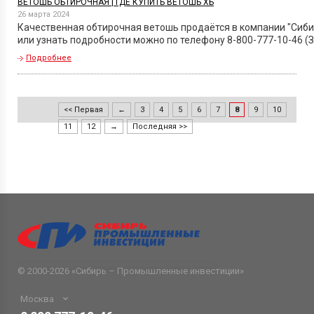
ВЕТОШЬ ОБТИРОЧНАЯ | ГДЕ КУПИТЬ ВЕТОШЬ ХБ
26 марта 2024
Качественная обтирочная ветошь продаётся в компании "Сиби
или узнать подробности можно по телефону 8-800-777-10-46 (З
Подробнее
<< Первая
←
3
4
5
6
7
8
9
10
11
12
→
Последняя >>
© 2000-2026 «
Сибирь – Промышленные инвестиции
»
Москва